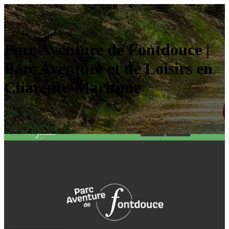
Parc Aventure de Fontdouce |
Parc Aventure et de Loisirs en
Charente-Maritime