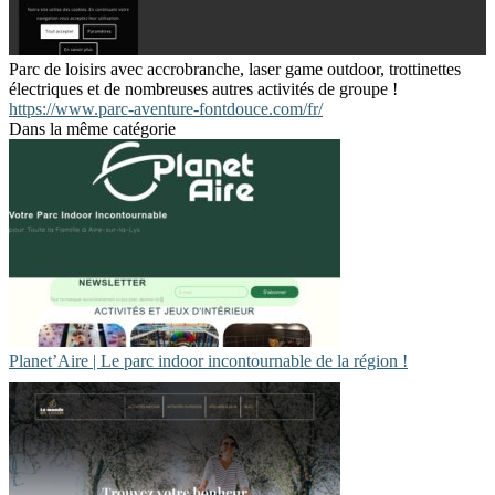
Parc de loisirs avec accrobranche, laser game outdoor, trottinettes
électriques et de nombreuses autres activités de groupe !
https://www.parc-aventure-fontdouce.com/fr/
Dans la même catégorie
Planet’Aire | Le parc indoor incontournable de la région !