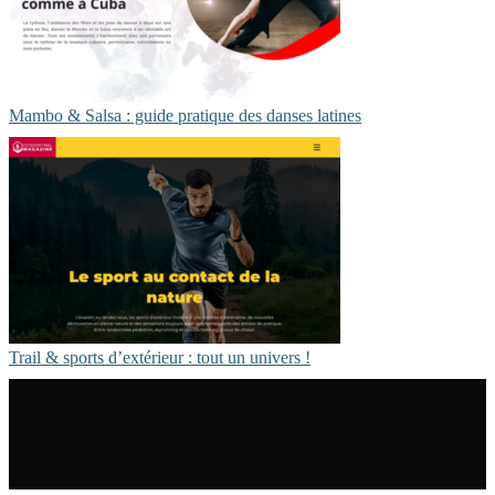
Mambo & Salsa : guide pratique des danses latines
Trail & sports d’extérieur : tout un univers !