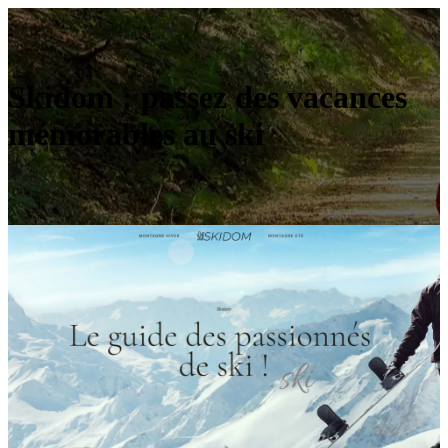
Skidom : passez des vacances
mémorables au ski