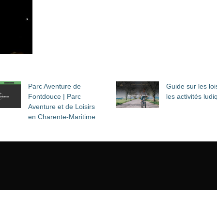
Parc Aventure de
Guide sur les lois
Fontdouce | Parc
les activités lud
Aventure et de Loisirs
en Charente-Maritime