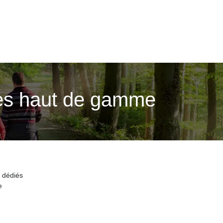
ges haut de gamme
 dédiés
e