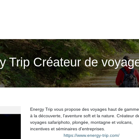
rgy Trip Créateur de voya
Energy Trip vous propose des voyages haut de gamme
à la découverte, l'aventure soft et la nature. Créateur d
voyages safariphoto, plongée, montagne et volcans,
incentives et séminaires d'entreprises.
https://www.energy-trip.com/